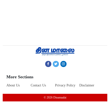
More Sections
About Us
Contact Us
Privacy Policy
Disclaimer
© 2026 Dinamaalai