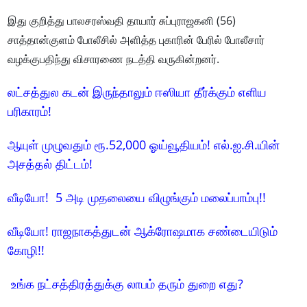
இது குறித்து பாலசரஸ்வதி தாயார் சுப்புராஜகனி (56)
சாத்தான்குளம் போலீசில் அளித்த புகாரின் பேரில் போலீசார்
வழக்குபதிந்து விசாரணை நடத்தி வருகின்றனர்.
லட்சத்துல கடன் இருந்தாலும் ஈஸியா தீர்க்கும் எளிய
பரிகாரம்!
ஆயுள் முழுவதும் ரூ.52,000 ஓய்வூதியம்! எல்.ஐ.சி.யின்
அசத்தல் திட்டம்!
வீடியோ! 5 அடி முதலையை விழுங்கும் மலைப்பாம்பு!!
வீடியோ! ராஜநாகத்துடன் ஆக்ரோஷமாக சண்டையிடும்
கோழி!!
உங்க நட்சத்திரத்துக்கு லாபம் தரும் துறை எது?