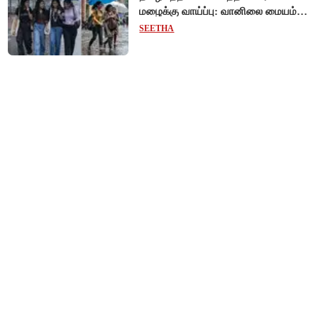
மழைக்கு வாய்ப்பு: வானிலை மையம்
அறிவிப்பு!
SEETHA