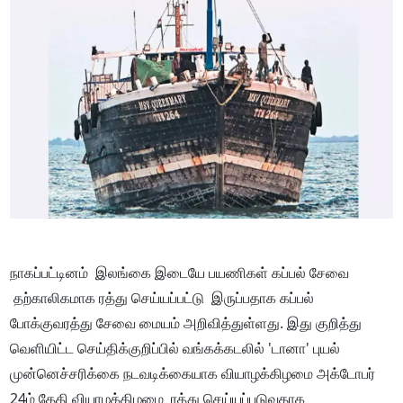
நாகப்பட்டினம் இலங்கை இடையே பயணிகள் கப்பல் சேவை
தற்காலிகமாக ரத்து செய்யப்பட்டு இருப்பதாக கப்பல்
போக்குவரத்து சேவை மையம் அறிவித்துள்ளது. இது குறித்து
வெளியிட்ட செய்திக்குறிப்பில் வங்கக்கடலில் 'டானா' புயல்
முன்னெச்சரிக்கை நடவடிக்கையாக வியாழக்கிழமை அக்டோபர்
24ம் தேதி வியாழக்கிழமை ரத்து செய்யப்படுவதாக