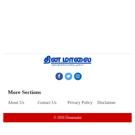
More Sections
About Us
Contact Us
Privacy Policy
Disclaimer
© 2026 Dinamaalai