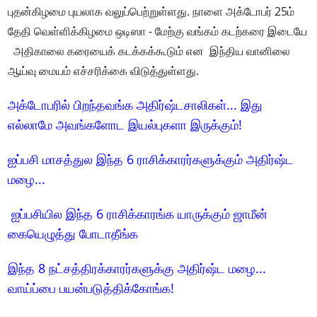
புதன்கிழமை புயலாக வலுப்பெற்றுள்ளது. நாளை அக்டோபர் 25ம்
தேதி வெள்ளிக்கிழமை ஒடிஸா - மேற்கு வங்கம் கடற்கரை இடையே
அதிகாலை கரையைக் கடக்கக்கூடும் என இந்திய வானிலை
ஆய்வு மையம் எச்சரிக்கை விடுத்துள்ளது.
அக்டோபரில் பிறந்தவங்க அதிர்ஷ்டசாலிகள்... இது
எல்லாமே அவங்களோட இயல்புகளா இருக்கும்!
ஐப்பசி மாசத்துல இந்த 6 ராசிக்காரர்களுக்கும் அதிர்ஷ்ட
மழை...
ஐப்பசியில இந்த 6 ராசிக்காரங்க யாருக்கும் ஜாமீன்
கையெழுத்து போடாதீங்க
இந்த 8 நட்சத்திரக்காரர்களுக்கு அதிர்ஷ்ட மழை...
வாய்ப்பை பயன்படுத்திக்கோங்க!